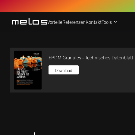
Vorteile
Referenzen
Kontakt
Tools
EPDM Granules - Technisches Datenblatt
Download