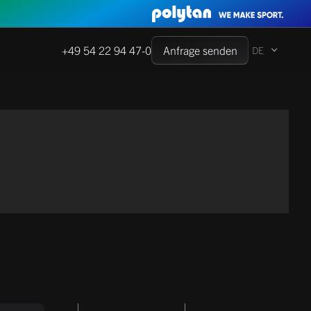
+49 54 22 94 47-0
Anfrage senden
DE