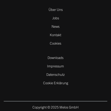
Über Uns
Jobs
News
Kontakt
Cookies
Downloads
Impressum
Datenschutz
Cookie Erklärung
Copyright © 2025 Melos GmbH